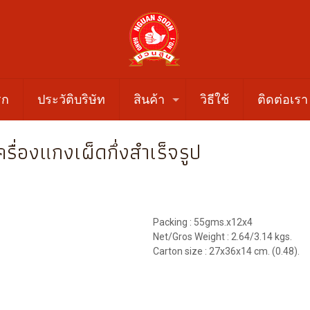
รก
ประวัติบริษัท
สินค้า
วิธีใช้
ติดต่อเรา
ครื่องแกงเผ็ดกึ่งสำเร็จรูป
Packing : 55gms.x12x4
Net/Gros Weight : 2.64/3.14 kgs.
Carton size : 27x36x14 cm. (0.48).