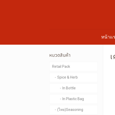
หน้าแ
เ
หมวดสินค้า
Retail Pack
Spice & Herb
In Bottle
In Plastic Bag
(ไทย)Seasoning