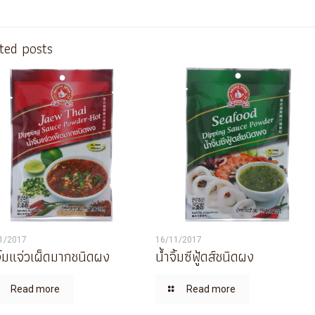
ted posts
1/2017
16/11/2017
จิ้มแจ่วเผ็ดมากชนิดผง
น้ำจิ้มซีฟู้ดส์ชนิดผง
Read more
Read more