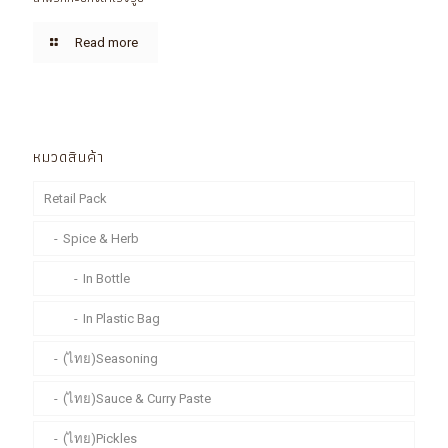
Read more
หมวดสินค้า
Retail Pack
Spice & Herb
In Bottle
In Plastic Bag
(ไทย)Seasoning
(ไทย)Sauce & Curry Paste
(ไทย)Pickles