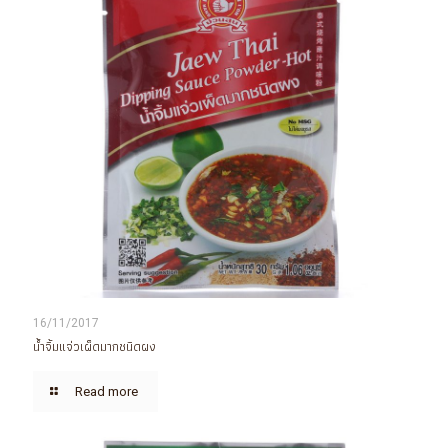
16/11/2017
น้ำจิ้มแจ่วเผ็ดมากชนิดผง
Read more