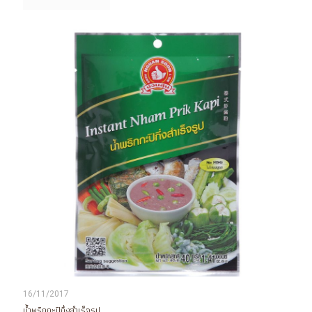
16/11/2017
น้ำพริกกะปิกึ่งสำเร็จรูป