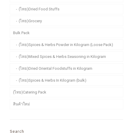
(ไทย)Dried Food Stuffs
(ไทย)Grocery
Bulk Pack
(ไทย)Spices & Herbs Powder in Kilogram (Loose Pack)
(ไทย)Mixed Spices & Herbs Seasoning in Kilogram
(ไทย)Dried Oriental Foodstuffs in Kilogram
(ไทย)Spices & Herbs In Kilogram (bulk)
(ไทย)Catering Pack
สินค้าใหม่
Search