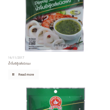
16/11/2017
น้ำจิ้มซีฟู้ดส์ชนิดผง
Read more