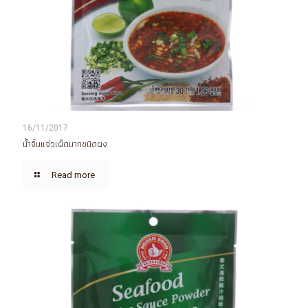
16/11/2017
น้ำจิ้มแจ่วเผ็ดมากชนิดผง
Read more