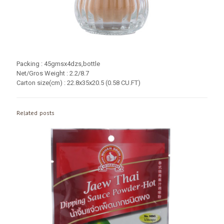
Packing : 45gmsx4dzs,bottle
Net/Gros Weight : 2.2/8.7
Carton size(cm) : 22.8x35x20.5 (0.58 CU.FT)
Related posts