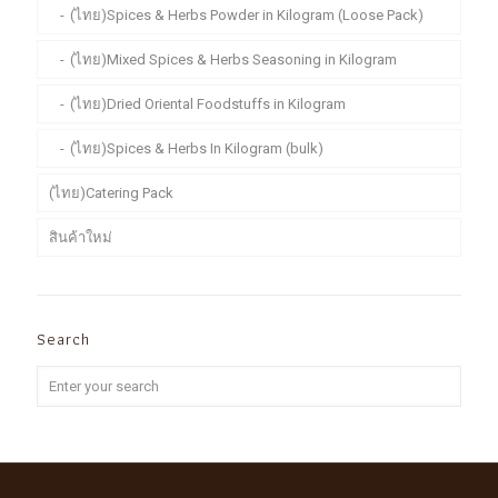
(ไทย)Spices & Herbs Powder in Kilogram (Loose Pack)
(ไทย)Mixed Spices & Herbs Seasoning in Kilogram
(ไทย)Dried Oriental Foodstuffs in Kilogram
(ไทย)Spices & Herbs In Kilogram (bulk)
(ไทย)Catering Pack
สินค้าใหม่
Search