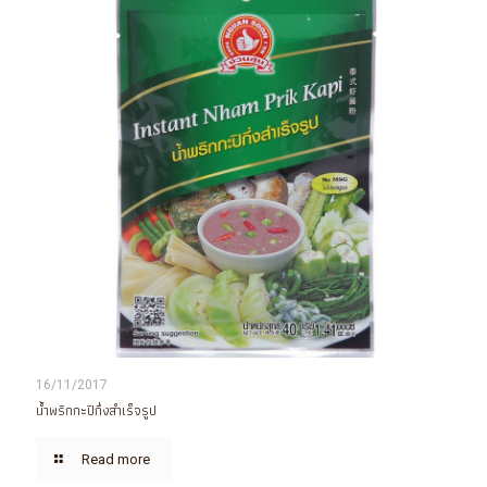
16/11/2017
น้ำพริกกะปิกึ่งสำเร็จรูป
Read more