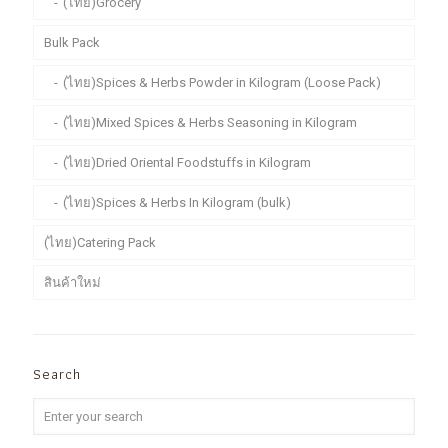
(ไทย)Grocery
Bulk Pack
(ไทย)Spices & Herbs Powder in Kilogram (Loose Pack)
(ไทย)Mixed Spices & Herbs Seasoning in Kilogram
(ไทย)Dried Oriental Foodstuffs in Kilogram
(ไทย)Spices & Herbs In Kilogram (bulk)
(ไทย)Catering Pack
สินค้าใหม่
Search