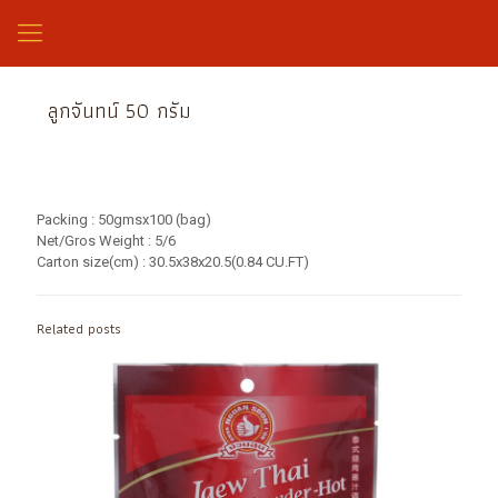
ลูกจันทน์ 50 กรัม
Packing : 50gmsx100 (bag)
Net/Gros Weight : 5/6
Carton size(cm) : 30.5x38x20.5(0.84 CU.FT)
Related posts