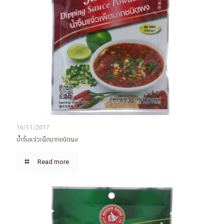
16/11/2017
น้ำจิ้มแจ่วเผ็ดมากชนิดผง
Read more