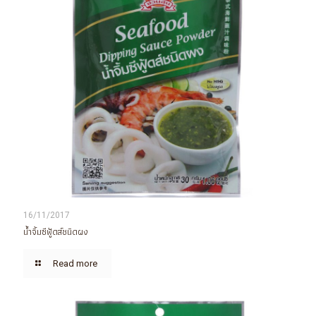
16/11/2017
น้ำจิ้มซีฟู้ดส์ชนิดผง
Read more