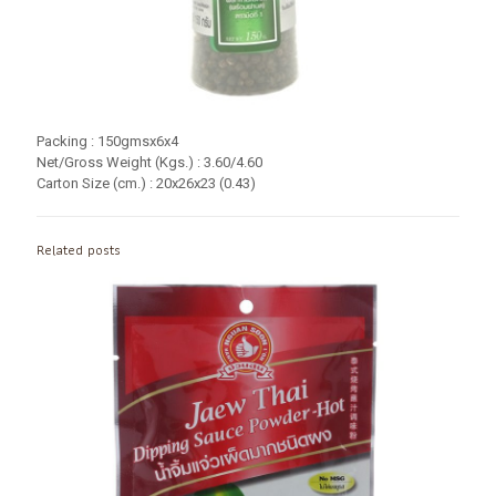
Packing : 150gmsx6x4
Net/Gross Weight (Kgs.) : 3.60/4.60
Carton Size (cm.) : 20x26x23 (0.43)
Related posts