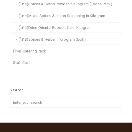
(ไทย)Spices & Herbs Powder in Kilogram (Loose Pack)
(ไทย)Mixed Spices & Herbs Seasoning in Kilogram
(ไทย)Dried Oriental Foodstuffs in Kilogram
(ไทย)Spices & Herbs In Kilogram (bulk)
(ไทย)Catering Pack
สินค้าใหม่
Search