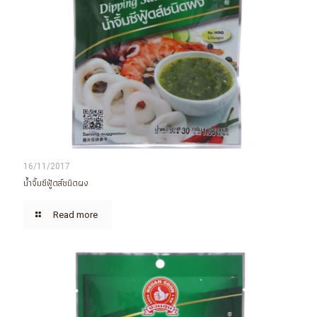
16/11/2017
น้ำจิ้มซีฟู้ดส์ชนิดผง
Read more