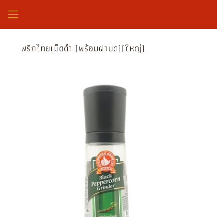
พริกไทยเม็ดดำ (พร้อมฝาบด)(ใหญ่)