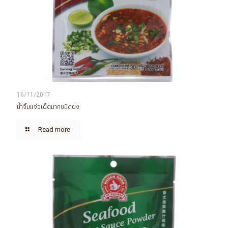
16/11/2017
น้ำจิ้มแจ่วเผ็ดมากชนิดผง
Read more