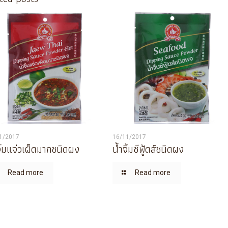
1/2017
16/11/2017
จิ้มแจ่วเผ็ดมากชนิดผง
น้ำจิ้มซีฟู้ดส์ชนิดผง
Read more
Read more