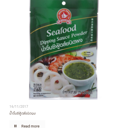
16/11/2017
น้ำจิ้มซีฟู้ดส์ชนิดผง
Read more