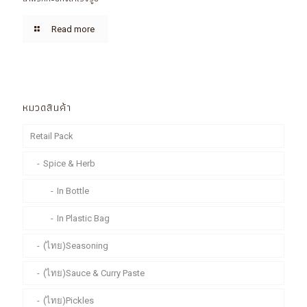
Read more
หมวดสินค้า
Retail Pack
Spice & Herb
In Bottle
In Plastic Bag
(ไทย)Seasoning
(ไทย)Sauce & Curry Paste
(ไทย)Pickles