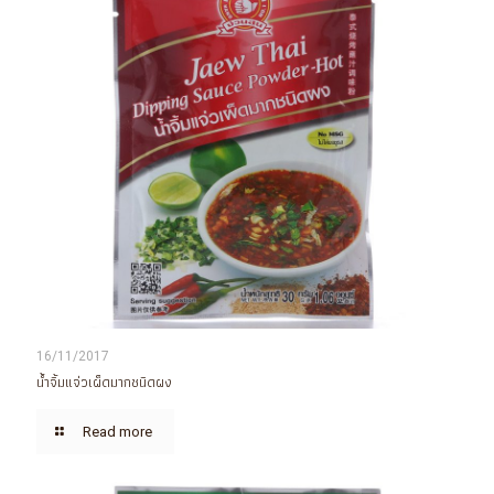
16/11/2017
น้ำจิ้มแจ่วเผ็ดมากชนิดผง
Read more