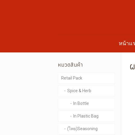
หน้าแ
ผ
หมวดสินค้า
Retail Pack
Spice & Herb
In Bottle
In Plastic Bag
(ไทย)Seasoning