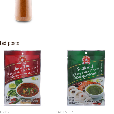
ted posts
1/2017
16/11/2017