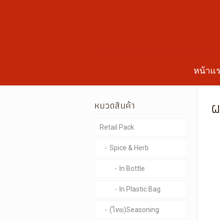
หน้าแ
ผ
หมวดสินค้า
Retail Pack
Spice & Herb
In Bottle
In Plastic Bag
(ไทย)Seasoning