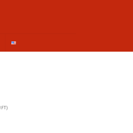
U.FT)