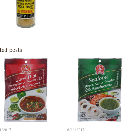
ted posts
1/2017
16/11/2017