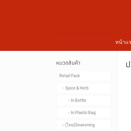
หน้าแ
ป
หมวดสินค้า
Retail Pack
Spice & Herb
In Bottle
In Plastic Bag
(ไทย)Seasoning