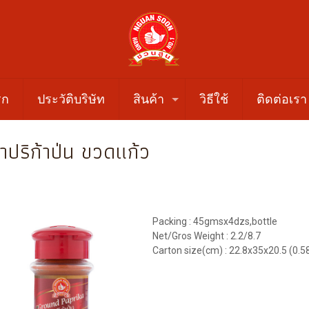
รก
ประวัติบริษัท
สินค้า
วิธีใช้
ติดต่อเรา
าปริก้าป่น ขวดแก้ว
Packing : 45gmsx4dzs,bottle
Net/Gros Weight : 2.2/8.7
Carton size(cm) : 22.8x35x20.5 (0.5