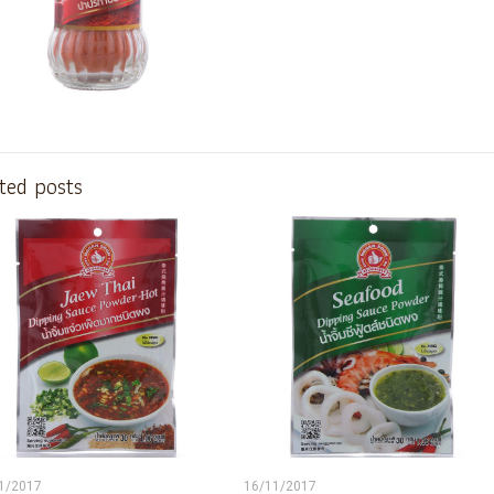
ted posts
1/2017
16/11/2017