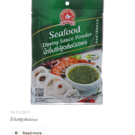
16/11/2017
น้ำจิ้มซีฟู้ดส์ชนิดผง
Read more