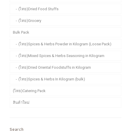
(ไทย)Dried Food Stuffs
(ไทย)Grocery
Bulk Pack
(ไทย)Spices & Herbs Powder in Kilogram (Loose Pack)
(ไทย)Mixed Spices & Herbs Seasoning in Kilogram
(ไทย)Dried Oriental Foodstuffs in Kilogram
(ไทย)Spices & Herbs In Kilogram (bulk)
(ไทย)Catering Pack
สินค้าใหม่
Search