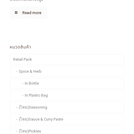
Read more
หมวดสินค้า
Retail Pack
Spice & Herb
In Bottle
In Plastic Bag
(ไทย)Seasoning
(ไทย)Sauce & Curry Paste
(ไทย)Pickles