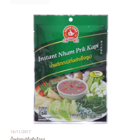
16/11/2017
น้ำพริกกะปิกึ่งสำเร็จรูป