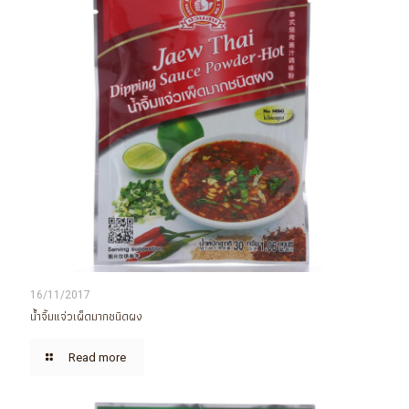
16/11/2017
น้ำจิ้มแจ่วเผ็ดมากชนิดผง
Read more