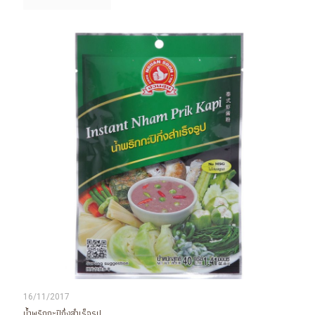
16/11/2017
น้ำพริกกะปิกึ่งสำเร็จรูป