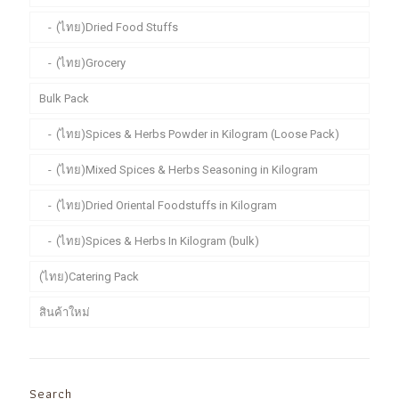
(ไทย)Dried Food Stuffs
(ไทย)Grocery
Bulk Pack
(ไทย)Spices & Herbs Powder in Kilogram (Loose Pack)
(ไทย)Mixed Spices & Herbs Seasoning in Kilogram
(ไทย)Dried Oriental Foodstuffs in Kilogram
(ไทย)Spices & Herbs In Kilogram (bulk)
(ไทย)Catering Pack
สินค้าใหม่
Search