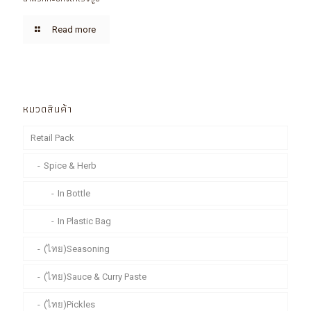
Read more
หมวดสินค้า
Retail Pack
Spice & Herb
In Bottle
In Plastic Bag
(ไทย)Seasoning
(ไทย)Sauce & Curry Paste
(ไทย)Pickles