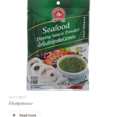
16/11/2017
น้ำจิ้มซีฟู้ดส์ชนิดผง
Read more