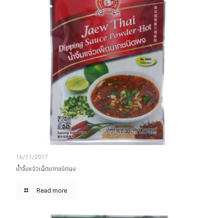
16/11/2017
น้ำจิ้มแจ่วเผ็ดมากชนิดผง
Read more